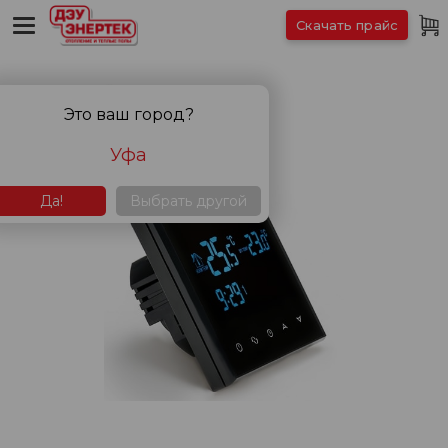
Скачать прайс
Это ваш город?
Уфа
Да!
Выбрать другой