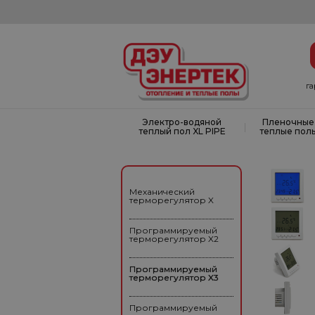
г
Электро-водяной
Пленочные
|
теплый пол XL PIPE
теплые пол
Механический
терморегулятор X
Программируемый
терморегулятор X2
Программируемый
терморегулятор X3
Программируемый